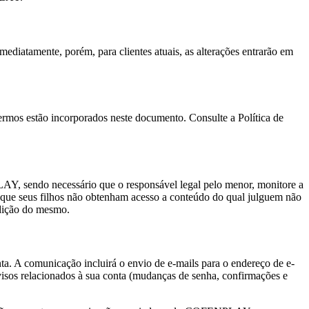
ediatamente, porém, para clientes atuais, as alterações entrarão em
 termos estão incorporados neste documento. Consulte a Política de
Y, sendo necessário que o responsável legal pelo menor, monitore a
 que seus filhos não obtenham acesso a conteúdo do qual julguem não
ndição do mesmo.
 A comunicação incluirá o envio de e-mails para o endereço de e-
sos relacionados à sua conta (mudanças de senha, confirmações e