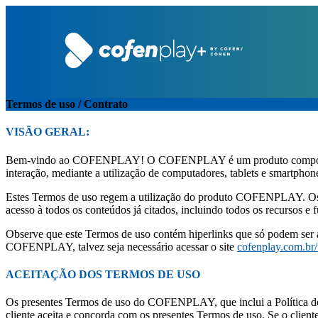
Termos de uso / Contrato
VISÃO GERAL:
Bem-vindo ao COFENPLAY! O COFENPLAY é um produto composto de uma 
interação, mediante a utilização de computadores, tablets e smartphon
Estes Termos de uso regem a utilização do produto COFENPLAY. O
acesso à todos os conteúdos já citados, incluindo todos os recursos e 
Observe que este Termos de uso contém hiperlinks que só podem ser a
COFENPLAY, talvez seja necessário acessar o site
cofenplay.com.br
ACEITAÇÃO DOS TERMOS DE USO
Os presentes Termos de uso do COFENPLAY, que inclui a Política de
cliente aceita e concorda com os presentes Termos de uso. Se o cli