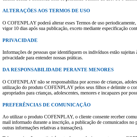
ALTERAÇÕES AOS TERMOS DE USO
O COFENPLAY poderá alterar esses Termos de uso periodicamente, inclu
vigor 10 dias após sua publicação, exceto mediante especificação cont
PRIVACIDADE
Informações de pessoas que identifiquem os indivíduos estão sujeitas à
privacidade para entender nossas práticas.
DA RESPONSABILIDADE PERANTE MENORES
O COFENPLAY não se responsabiliza por acesso de crianças, adolesc
utilização do produto COFENPLAY pelos seus filhos e delimite o cont
apropriados para crianças, adolescentes, menores e incapazes por pos
PREFERÊNCIAS DE COMUNICAÇÃO
Ao utilizar o produto COFENPLAY, o cliente consente receber comun
mail informado durante a inscrição, a publicação de comunicados no
outras informações relativas a transações).