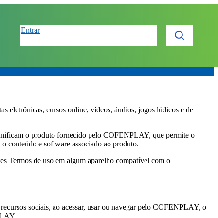
Entrar
etrônicas, cursos online, vídeos, áudios, jogos lúdicos e de
nificam o produto fornecido pelo COFENPLAY, que permite o
do o conteúdo e software associado ao produto.
estes Termos de uso em algum aparelho compatível com o
 os recursos sociais, ao acessar, usar ou navegar pelo COFENPLAY, o
PLAY.